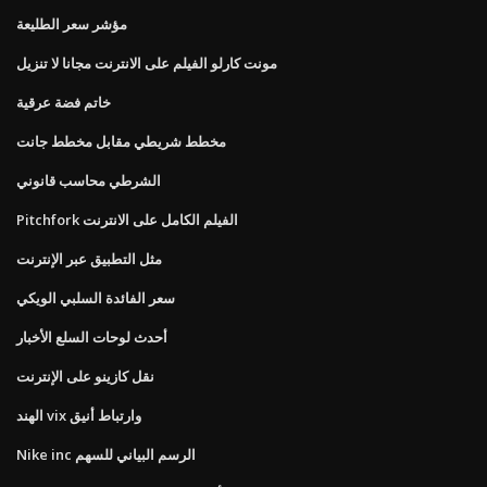
مؤشر سعر الطليعة
مونت كارلو الفيلم على الانترنت مجانا لا تنزيل
خاتم فضة عرقية
مخطط شريطي مقابل مخطط جانت
الشرطي محاسب قانوني
Pitchfork الفيلم الكامل على الانترنت
مثل التطبيق عبر الإنترنت
سعر الفائدة السلبي الويكي
أحدث لوحات السلع الأخبار
نقل كازينو على الإنترنت
الهند vix وارتباط أنيق
Nike inc الرسم البياني للسهم