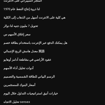
المتجر السيبراني على الانترنت
لنا ذروة إنتاج النفط عام 1970
هي كلية على الانترنت أسهل من الذهاب إلى الكلية
تحويل 7 مليون جنيه لنا دولار
سعر إغلاق الأسهم س
هل يمكنك الدفع عبر الإنترنت باستخدام بطاقة خصم
معدل هامش الربح الإجمالي 英語
عقود الأراضي في مقاطعة آدامز أوهايو
أدوات تحليل أداء الأسهم
الرسم البياني للطاقة الشمسية والتصميم
أسعار البنوك للمستثمرين
خيارات أنيق استراتيجيات التداول خلال اليوم
تحليل الاتجاه sensex