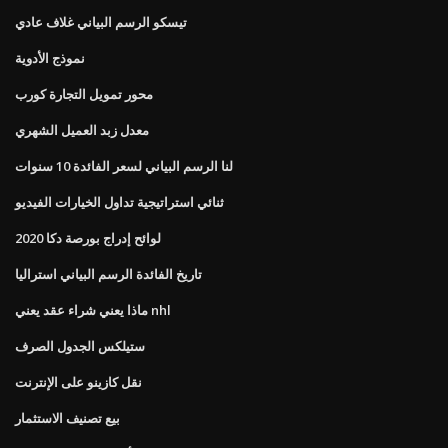
تيسكو الرسم البياني غلاف عادي
نموذج الأدوية
محور تمويل التجارة كورب
معدل زبد العميل الشهري
لنا الرسم البياني لسعر الفائدة 10 سنوات
ثنائي استراتيجية تداول الخيارات الفيديو
لوائح إدراج بورصة دكا 2020
تاريخ الفائدة الرسم البياني استراليا
ماذا يعني شراء عقد يعني nhl
ستيلكس الجدول الصرف
نقل كازينو على الإنترنت
بيع تصنيف الاستثمار