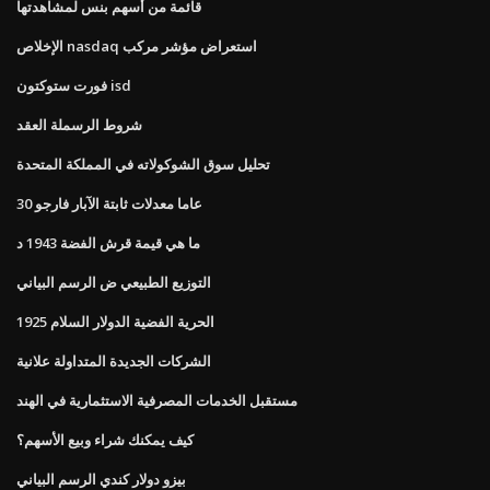
قائمة من أسهم بنس لمشاهدتها
الإخلاص nasdaq استعراض مؤشر مركب
فورت ستوكتون isd
شروط الرسملة العقد
تحليل سوق الشوكولاته في المملكة المتحدة
30 عاما معدلات ثابتة الآبار فارجو
ما هي قيمة قرش الفضة 1943 د
التوزيع الطبيعي ض الرسم البياني
1925 الحرية الفضية الدولار السلام
الشركات الجديدة المتداولة علانية
مستقبل الخدمات المصرفية الاستثمارية في الهند
كيف يمكنك شراء وبيع الأسهم؟
بيزو دولار كندي الرسم البياني