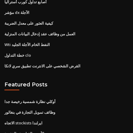
أصابع تداول كورب أستراليا
مؤشر dx الآجلة
كيفية العثور على معدل الضريبة
العمل من وظائف عقد إدخال البيانات المنزلية
Wti النفط الخام الآجلة الجليد
خطة التداول clo
القرض الشخصي على الانترنت تطبيق سري لانكا
Featured Posts
أوكلي نظارة شمسية رخيصة جدا
وظائف تمويل التجارة في بنغالور
الاتجاه stockists ايرلندا