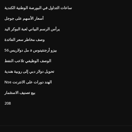
ساعات التداول في البورصة الوطنية الكندية
أسعار الأسهم على جوجل
يرأس الرسم البياني لعبة البوكر اليد
وصف مخاطر سعر الفائدة
56 مل دولاريس a بيزو أرجنتينوس
الوصف الوظيفي تلاعب النفط
تحويل دولار دبي إلى روبية هندية
Nse الهند دورات على الانترنت
بيع تصنيف الاستثمار
208