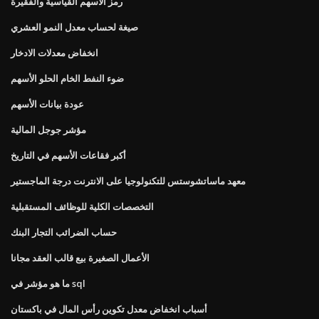
رمز الأسهم القياسية والفقيرة
صيغة لحساب معدل النمو العشري
انخفاض معدلات الادخار
ضوء النفط الخام الحلو الأسهم
عودة بيانات الأسهم
مؤشر جوجل المالية
أكبر فقاعات الأسهم في التاريخ
معهد ماساتشوستس للتكنولوجيا على الانترنت درجة الماجستير
التخصصات الكلية للوظائف المستقبلية
حساب الضرائب التجار البنك
الأعمال الصغيرة بيع قالب العقد مجانا
ما هو مؤشر في sql
أسباب انخفاض معدل تكوين رأس المال في باكستان