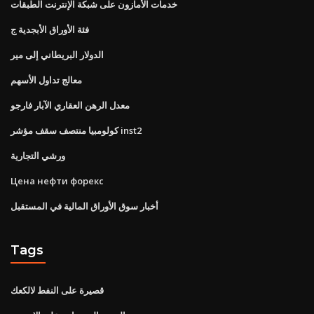
خدمات الأمازون على شبكة الإنترنت الطبقات
فئة الأوراق الأبجدية ج
الدولار البريطاني إلى مير
معالج تداول الأسهم
معدل الرهن العقاري الآبار فارجو
كولومبيا منتصف سقف مؤشر inst2
ورشي التجارية
Цена нефти форекс
أخبار سوق الأوراق المالية في المستقبل
Tags
قصيرة على النفط لالكعك