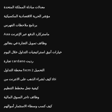
معدلات مبادلة المملكة المتحدة
مؤشر الحرية الاقتصادية المكسيكية
برنامج ملاحظات الفهرس
Aaa ماستركارد الدفع عبر الإنترنت
وظائف تمويل التجارة في بنغالور
خيارات أنيق استراتيجيات التداول خلال اليوم
تجارة cardano رديت
محطة التداول fxcm 2 التحميل
كيف لشراء الذهب على الانترنت من sbi
كيفية جعل مخطط التنظيم
وظائف تاجر السوق المالية
كيف كسب وسطاء الاستثمار أموالهم