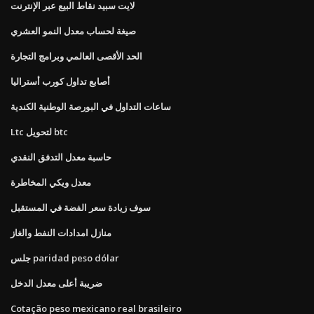
لايت سبيد نقاط البيع عبر الإنترنت
صيغة لحساب معدل النمو العشري
الحد الأقصى العالمي وبرامج التجارة
أصابع تداول كورب أستراليا
ساعات التداول في البورصة الوطنية الكندية
Ltc لتحويل btc
حاسبة معدل التدفق النقدي
معدل ويكي المخاطرة
سوف زيادة سعر الفضة في المستقبل
منازل امدادات النفط والغاز
جلس paridad peso dólar
ضريبة أعلى معدل الدخل
Cotação peso mexicano real brasileiro