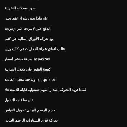
نحن. معدلات الضريبة
ماذا يعني شراء عقد يعني nhl
الدفع عبر الإنترنت عبر الإنترنت
بيع شركة الأوراق المالية عن كثب
قالب اتفاق شراء العقارات في كاليفورنيا
صيغة مؤشر أسعار laspeyres
كيفية العثور على معدل الضريبة
ويلاحظ معدل العائمة frn quizlet
لماذا تريد الشركة إصدار أسهم تفضيلية قابلة للاستدعاء
قبل ساعات التداول
حجم الرسم البياني تحويل القياس
شركة فورد للسيارات الرسم البياني