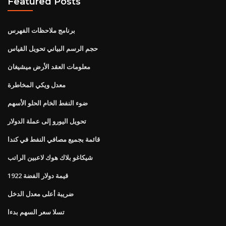
Featured Posts
برنامج ملاحظات الفهرس
حجم الرسم البياني تحويل القياس
معلومات العقد الأرض ميشيغان
معدل ويكي المخاطرة
ضوء النفط الخام الحلو الأسهم
تحويل اليورو إلى عملة الدولار
قائمة بجميع مصافي النفط في كندا
شيكاغو بلاك هوك لاعبين الراتب
قيمة دولار الفضة 1922
ضريبة أعلى معدل الدخل
تسلا سعر السهم بدءا