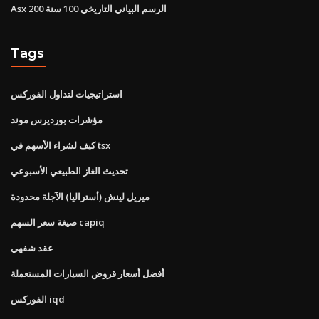
Asx 200 الرسم البياني التاريخي 100 سنة
Tags
استراتيجيات لتداول الفوركس
مؤشرات بورديرس موند
كيف لشراء الأسهم في tsx
تحديث الغاز الطبيعي الأسبوعي
ميريل لينش (أستراليا) الآجلة محدودة
صيغة سعر السهم capiq
عقد شفهي
أفضل أسعار قروض السيارات المستعملة
الفوركس iqd