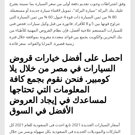
وفق اشتراطات وجوب تقديم دفعة أولى من سعر السيارة بما نسبته يقترح
عليك بنك البركة "سيارة البركة"، تمويل لاقتناء سيارة جديدة أو مستعملة.
80 % من ثمن السيارة ذات قوة 4 خيول; 60 % من ثمن السيارة التي
تتراوح قوتها بين 5 و 8 للأفراد; فاتورة من قبل وكيل سيارات; فحص فني
للسيارات المستعم علاجية أفضل، فإن نظام القروض المهنية للأطباء من
بنك البحرين والكويت يجمع بين فوائد متعددة مقرونة بموافقة خلال فترة
زمنية قصيرة. المزايا والفوائد. سعر فائدة
احصل على أفضل خيارات قروض
السيارات في مصر من خلال يلا
كومبير. فنحن نقوم بجمع كافة
المعلومات التي تحتاجها
لمساعدك في إيجاد العروض
الأفضل في السوق
أسعار السيارات الجديدة 2021 تابع احدث فى السعودية للعام 2021 كل
الماركات والموديلات الجديده فى السعودية بكل سهوله ويسر من خلال