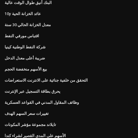
البنك أنيق طوال الوقت عالية
10y عائد الخزانة الحية
معدل الخزانة الحالي 30 سنة
اقتباس مورفي النفط
شركة النفط الوطنية كينيا
ضريبة أعلى معدل الدخل
بيع الأسهم منخفضة الحجم
التحقق من خلفية جنائية على الانترنت الاستعراضات
يحرق بطاقة التسجيل عبر الإنترنت
وظائف المقاول المدني في القواعد العسكرية
تغييرات سعر السهم الهدف
تايلاند مجموعة مؤشر المكونات
الأسهم على المدى القصير لشراء كندا