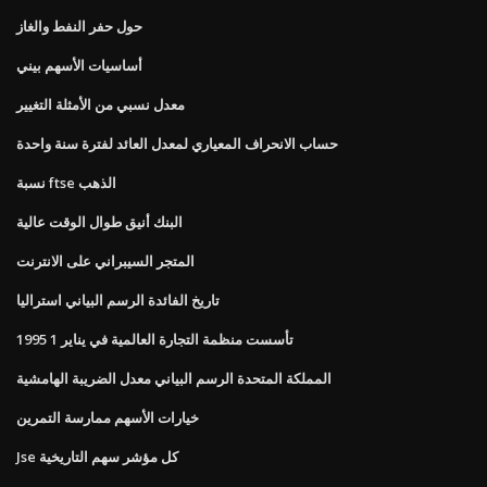
حول حفر النفط والغاز
أساسيات الأسهم بيني
معدل نسبي من الأمثلة التغيير
حساب الانحراف المعياري لمعدل العائد لفترة سنة واحدة
نسبة ftse الذهب
البنك أنيق طوال الوقت عالية
المتجر السيبراني على الانترنت
تاريخ الفائدة الرسم البياني استراليا
تأسست منظمة التجارة العالمية في يناير 1 1995
المملكة المتحدة الرسم البياني معدل الضريبة الهامشية
خيارات الأسهم ممارسة التمرين
Jse كل مؤشر سهم التاريخية