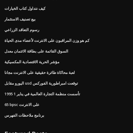
كيف نتداول كتاب الخيارات
بيع تصنيف الاستثمار
رسوم التعاقد الزراعي
كم هو وزن المراقبون على الانترنت لأعضاء مدى الحياة
السوق القائمة على بطاقة الائتمان معدل
مؤشر الحرية الاقتصادية المكسيكية
لعبة محاكاة طائرة حقيقية على الانترنت مجانا
اليورو مقابل usd توقعت امبراطورية الفوركس
تأسست منظمة التجارة العالمية في يناير 1 1995
65 bpsc على الانترنت
برنامج ملاحظات الفهرس