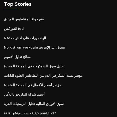
Top Stories
فتح جولة المغناطيس الميثاق
الفوركس iqd
Nse الهند دورات على الانترنت
Nordstrom yorkdale تسوق عبر الإنترنت
معالج تداول الأسهم
تحليل سوق الشوكولاته في المملكة المتحدة
مؤشر نسبة السكر في الدم من البطاطس الحلوة اليابانية
مؤشر أسعار الأعمال في المملكة المتحدة
أسهم شركة الماريجوانا للأمن
سوق الأوراق المالية تحليل البرمجيات الحرة
كيفية حساب مؤشر تكلفة pmdg 737