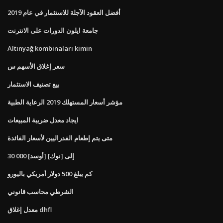
أفضل العقود الآجلة للاستثمار في عام 2019
جامعة ايلون الدورات على الانترنت
Altınyağ kombinaları kimin
سعر إغلاق الأسهم س
بيع تصنيف الاستثمار
مؤشر أسعار المستهلك 2019 الرعاية الطبية
ايجاد معدل ضريبة المبيعات
متى يتم إطعام الفدراليين لأسعار الفائدة
30 000 [أوسد] إلى [نوك]
كم يبلغ 500 دولار أمريكي باليورو
الشرطي محاسب قانوني
معدل إغلاق dhfl