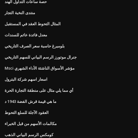
حصة ساعات التداول الهند
منتدى النخبة التجار
المثال التحوط العقد في المستقبل
معدل فائدة عائم للسندات
بلومبرغ حاسبة سعر الصرف التاريخي
جنرال موتورز الرسم البياني للسهم التاريخي
Msci مؤشر الأسواق الناشئة الأداء الشهري
اسعار اسهم شركة البترول
أي مما يلي مثال على منطقة التجارة الحرة
ما هي قيمة قرش الفضة 1943 د
العقود الآجلة للسلع التحوط
مكالمات الأسهم من قبل الخبراء
كومكس الرسم البياني الذهب