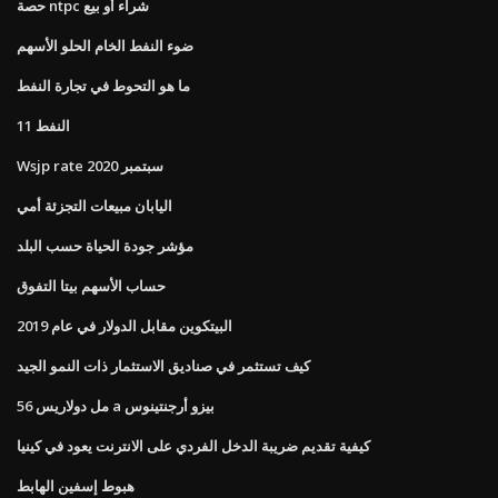
حصة ntpc شراء أو بيع
ضوء النفط الخام الحلو الأسهم
ما هو التحوط في تجارة النفط
النفط 11
Wsjp rate سبتمبر 2020
اليابان مبيعات التجزئة أمي
مؤشر جودة الحياة حسب البلد
حساب الأسهم بيتا التفوق
البيتكوين مقابل الدولار في عام 2019
كيف تستثمر في صناديق الاستثمار ذات النمو الجيد
56 مل دولاريس a بيزو أرجنتينوس
كيفية تقديم ضريبة الدخل الفردي على الانترنت يعود في كينيا
هبوط إسفين الهابط