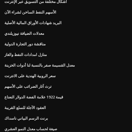
أشكال مختلفة من التسويق عبر الإنترنت
الأسهم النفط الساخن لشراء الآن
البريد شهادات الأوراق المالية الأصلية
معدلات الضيافة نيوزيلندي
مناقشة دور التجارة الدولية
منازل امدادات النفط والغاز
معدل القسيمة صفر بالنسبة لنا أدوات الخزينة
سعر الروبية الهندية على الانترنت
ترث آثار الضرائب على الأسهم
قيمة 1922 علامة الفضة الدولار النعناع
العقود الآجلة للسلع القريبة
برنت الرسم البياني ناسداك
صيغة لحساب معدل النمو العشري