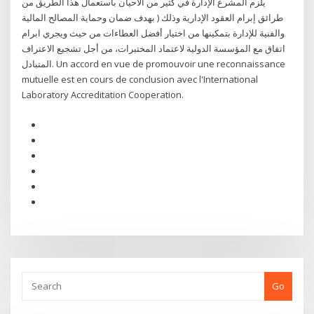
يلزم المشرع الإدارة في كثير من الأحيان باستعمال هذا الطريق من
طرائق إبرام العقود الإدارية وذلك ( بهدف ضمان وحماية المصالح المالية
والفنية للإدارة بتمكينها من اختيار أفضل العطاءات من حيث ويجري ابرام
اتفاق مع المؤسسة الدولية لاعتماد المختبرات، من أجل تشجيع الاعتراف
المتبادل. Un accord en vue de promouvoir une reconnaissance
mutuelle est en cours de conclusion avec l'International
Laboratory Accreditation Cooperation.
Go