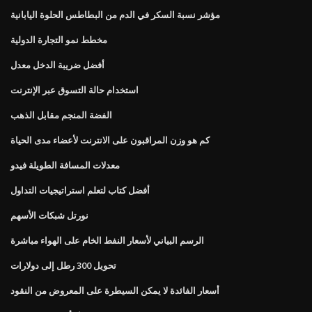
مؤشر نسبة السكر في الدم من البطاطس الحلوة اليابانية
مخطط نمو التجارة الدولية
أفضل ضريبة الدخل معدل
استخدام حالة التسوق عبر الإنترنت
الفضة المنجم مقابل الذهب
كم هو وزن المراقبون على الانترنت لأعضاء مدى الحياة
معدلات المسافة الطويلة فيدو
أفضل كتاب لتعلم استراتيجيات التداول
نورتل شبكات الأسهم
الرسم البياني لأسعار النفط الخام على الهواء مباشرة
تحويل 300 رطل إلى دولارات
أسعار الفائدة لا يمكن السيطرة على المعروض من النقود