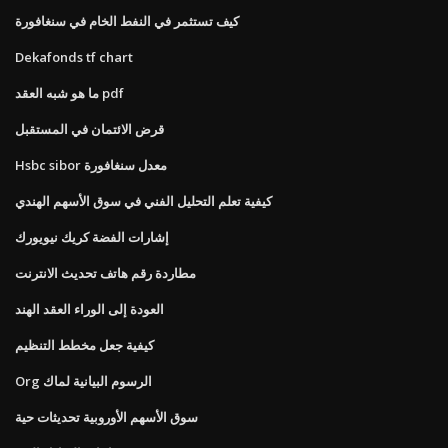
كيف تستثمر في النفط الخام في سنغافورة
Dekafonds tf chart
ما هو شبه العقد pdf
قرض الائتمان في المستقبل
Hsbc sibor معدل سنغافورة
كيفية تعلم التحليل الفني في سوق الأسهم الهندي
إشارات الفضة كريك نيويورك
مطاردة رقم هاتف تحديث الانترنت
العودة إلى الوراء العقد الهند
كيفية جعل مخطط التنظيم
Org الرسوم البيانية لماك
سوق الأسهم الأوروبية تحديثات حية