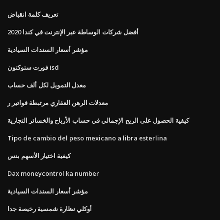
تعريف كلمة انقباض
أفضل شركات الوساطة عبر الإنترنت في كندا 2020
مؤشر أسعار السندات السيادية
فورت ستوكتون isd
معدل التمويل لكل ألف حساب
معدلات الرهن العقاري مرتبطة فواتير ر
كيفية الحصول على الربح الإجمالي في حساب الأرباح والخسائر التجارية
Tipo de cambio del peso mexicano a libra esterlina
كيفية اختيار الأسهم بنس
Dax moneycontrol ka number
مؤشر أسعار السندات السيادية
أوكلي نظارة شمسية رخيصة جدا