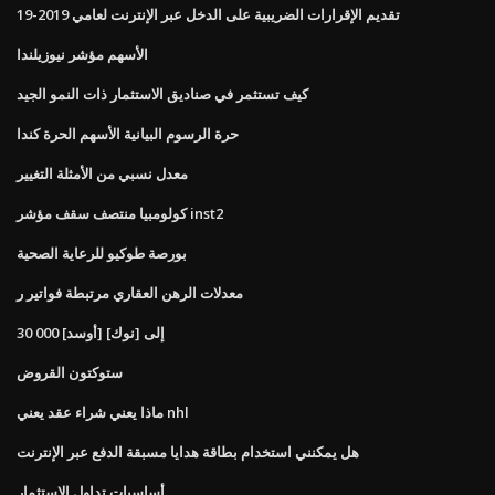
تقديم الإقرارات الضريبية على الدخل عبر الإنترنت لعامي 2019-19
الأسهم مؤشر نيوزيلندا
كيف تستثمر في صناديق الاستثمار ذات النمو الجيد
حرة الرسوم البيانية الأسهم الحرة كندا
معدل نسبي من الأمثلة التغيير
كولومبيا منتصف سقف مؤشر inst2
بورصة طوكيو للرعاية الصحية
معدلات الرهن العقاري مرتبطة فواتير ر
30 000 [أوسد] إلى [نوك]
ستوكتون القروض
ماذا يعني شراء عقد يعني nhl
هل يمكنني استخدام بطاقة هدايا مسبقة الدفع عبر الإنترنت
أساسيات تداول الاستثمار