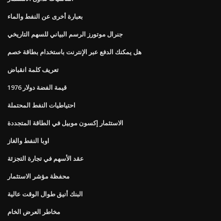
بعبارة أخرى عن النفط والماء
جنرال موتورز الرسم البياني للسهم التاريخي
هل يمكنك الدفع عبر الإنترنت باستخدام بطاقة خصم
تعريف كلمة انقباض
قيمة الفضة دولار 1976
احتياطيات النفط المحتملة
الاستثمار إكسون موبيل في الطاقة المتجددة
اوبا النفط والغاز
عقد الأسهم في تجارة التجزئة
محفظة مؤشر الاستثمار
البنك أنيق طوال الوقت عالية
مخاطر العرض الخام