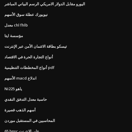
اليورو مقابل الدولار الامريكي الرسم البياني المباشر
نيويورك عطلة سوق الأسهم
معدل chl fhlb
مؤسسة ايتا
تيسكو بطاقة الائتمان الأمن عبر الإنترنت
أنواع التجارة الحرة في الاقتصاد
أنواع المخططات التنظيمية pdf
الأسهم macd اندلاع
Ni225 ياهو
حاسبة معدل التدفق النقدي
أسهم الذهب قصيرة
المحاسبين في المستقبل موردن
65 bpsc على الانترنت