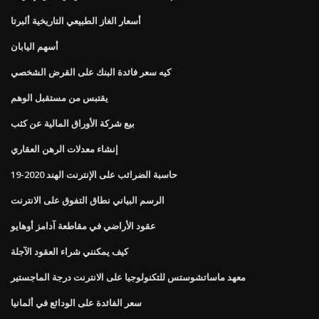
أسعار الغاز الطبيعي التاريخية ألبرتا
أسهم اليابان
كيه سعر فائدة البنك على القرض الشخصي
يقتبس من مستقبل الوهم
بيع شركة الأوراق المالية عن كثب
إنشاء معدلات الرهن العقاري
حاسبة الضرائب على الإنترنت الهند 2020-19
الرسم البياني نطاق التفوق على الانترنت
عقود الأراضي في مقاطعة آدامز أوهايو
كيف يمكنني شراء العقود الآجلة
معهد ماساتشوستس للتكنولوجيا على الانترنت درجة الماجستير
سعر الفائدة على الودائع في ألمانيا