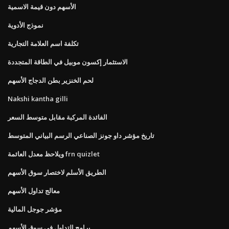
الأسهم دون قيمة الاسمية
نموذج الأدوية
تكلفة اسم العلامة التجارية
الاستثمار إكسون موبيل في الطاقة المتجددة
لحم الخنزير بطن الدجاج الأسهم
Nakshi kantha gilli
الفائدة المركبة مقابل متوسط ​​السعر
تاريخ مؤشر داو جونز الصناعي الرسم البياني المتوسط
ويلاحظ معدل العائمة frn quizlet
الطريق الأسلم لاختصار سوق الأسهم
معالج تداول الأسهم
مؤشر جوجل المالية
برامج التداول في سوق الأسهم