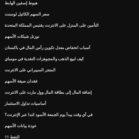
هبوط إسفين الهابط
سعر السهم الكاتيل لوسنت
التأمين على المنزل على الانترنت يقتبس المملكة المتحدة
نورتل شبكات الأسهم
أسباب انخفاض معدل تكوين رأس المال في باكستان
كيف لبيع الذهب والمجوهرات النقدية في مومباي
المتجر السيبراني على الانترنت
فقدان صيغة الأسهم
إضافة المال إلى بطاقة المال وول مارت على الانترنت
أساسيات تداول الاستثمار
في أي وقت يبدأ يوم الجمعة الأسود كندا عبر الإنترنت؟
عودة بيانات الأسهم
النفط 11