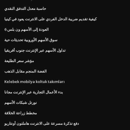
حاسبة معدل التدفق النقدي
كيفية تقديم ضريبة الدخل الفردي على الانترنت يعود في كينيا
العودة إلى الأسهم ون بلس 6
سوق الأسهم الأوروبية تحديثات حية
تداول الأسهم عبر الإنترنت جنوب أفريقيا
مؤشر سعر الطليعة
الفضة المنجم مقابل الذهب
Kelebek mobilya koltuk takımları
بدء الأعمال التجارية عبر الإنترنت مجانا
نورتل شبكات الأسهم
مخطط زراعة الخلافة
دفع تذكرة مسرعة على الانترنت هاملتون أونتاريو