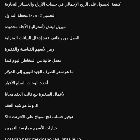
كيفية الحصول على الربح الإجمالي في حساب الأرباح والخسائر التجارية
محطة التداول fxcm 2 التحميل
ميريل لينش (أستراليا) الآجلة محدودة
العمل من وظائف عقد إدخال البيانات المنزلية
رمز الأسهم القياسية والفقيرة
معدل خالية من المخاطر اليوم كندا
ما هو سعر الصرف الجيد لليورو إلى الدولار
أحدث لوحات السلع الأخبار
الأعمال الصغيرة بيع قالب العقد مجانا
ما هو شبه العقد pdf
Sbi توفير حساب فتح نموذج على الانترنت
خيارات الأسهم ممارسة التمرين
Cotação peso mexicano real brasileiro