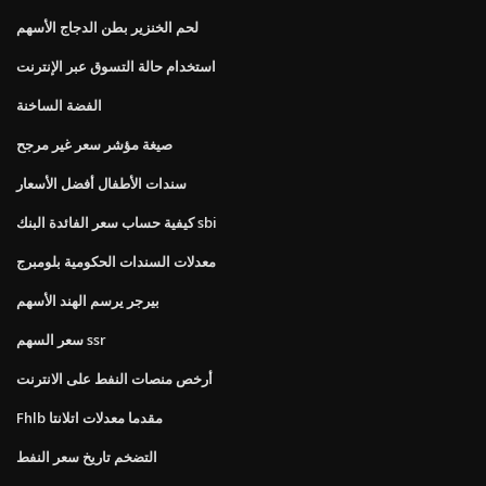
لحم الخنزير بطن الدجاج الأسهم
استخدام حالة التسوق عبر الإنترنت
الفضة الساخنة
صيغة مؤشر سعر غير مرجح
سندات الأطفال أفضل الأسعار
كيفية حساب سعر الفائدة البنك sbi
معدلات السندات الحكومية بلومبرج
بيرجر يرسم الهند الأسهم
سعر السهم ssr
أرخص منصات النفط على الانترنت
Fhlb مقدما معدلات اتلانتا
التضخم تاريخ سعر النفط