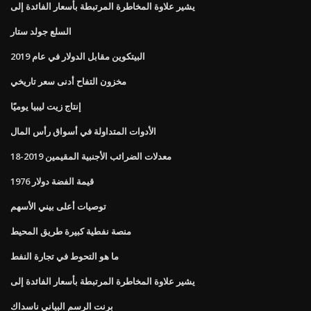
يشير علاوة المخاطرة المرتبطة بأسعار الفائدة إلى
السلع جولد ستار
البيتكوين مقابل الدولار في عام 2019
مخزون التفاح أدنى سعر تاريخي
إنتاج زيت ليبيا يوميًا
الأدوات المتداولة في أسواق رأس المال
معدلات الضرائب الأجنبية المقيمين 2019-18
قيمة الفضة دولار 1976
توصيات أعلى بيني الأسهم
منصة نفطية كبيرة طريق المحيط
ما هو التحوط في تجارة النفط
يشير علاوة المخاطرة المرتبطة بأسعار الفائدة إلى
برنت الرسم البياني ناسداك