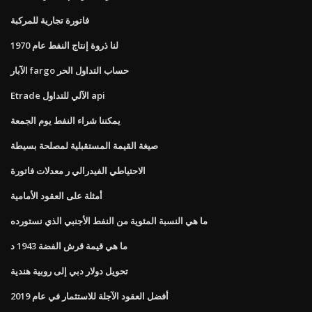
فاتورة تجارية للمركبة
لنا ذروة إنتاج النفط عام 1970
الآبار fargo حساب التداول الحر
Etrade الآلي للتداول api
يمكننا شراء النفط يوم الجمعة
صيغة القيمة المستقبلية لمصلحة بسيطة
الاحتياطي الفيدرالي ر معدلات فاتورة
أمثلة على العقود الأمامية
ما هي النسبة المئوية من النفط الأجنبي الذي نستورده
ما هي قيمة قرش الفضة 1943 د
تحويل دولار دبي إلى روبية هندية
أفضل العقود الآجلة للاستثمار في عام 2019