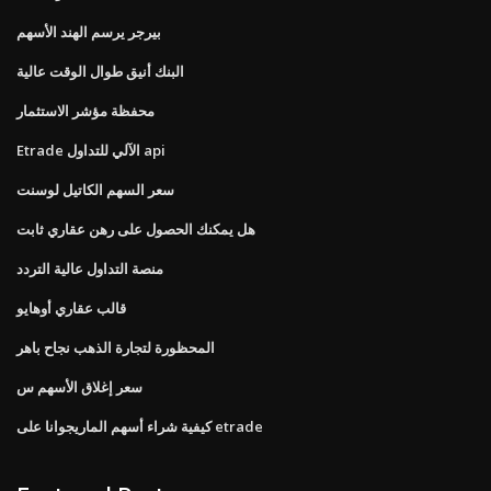
بيرجر يرسم الهند الأسهم
البنك أنيق طوال الوقت عالية
محفظة مؤشر الاستثمار
Etrade الآلي للتداول api
سعر السهم الكاتيل لوسنت
هل يمكنك الحصول على رهن عقاري ثابت
منصة التداول عالية التردد
قالب عقاري أوهايو
المحظورة لتجارة الذهب نجاح باهر
سعر إغلاق الأسهم س
كيفية شراء أسهم الماريجوانا على etrade