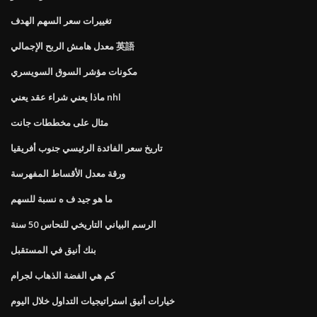
تغييرات سعر السهم الهدف
معدل هامش الربح الإجمالي 英語
مكونات مؤشر السوق السويسري
ماذا يعني شراء عقد يعني nhl
مثال على مخططات جانت
تاريخ سعر الفائدة الرئيسي جنوب أفريقيا
ورقة معدل الأقساط المفهرسة
ما هو جيد ف ه نسبة للسهم
الرسم البياني التاريخي للنحاس 50 سنة
بنك أنيق في المستقبل
كم هي الفضة الذهاب لجرام
خيارات أنيق استراتيجيات التداول خلال اليوم