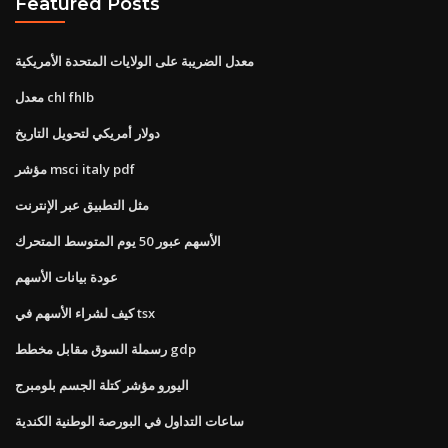
Featured Posts
معدل الضريبة على الولايات المتحدة الأمريكية
معدل chl fhlb
دولار أمريكي لتحويل التاريخ
مؤشر msci italy pdf
مثل التطبيق عبر الإنترنت
الأسهم عبور 50 يوم المتوسط ​​المتحرك
عودة بيانات الأسهم
كيف لشراء الأسهم في tsx
رسملة السوق مقابل مخطط gdp
اليورو مؤشر كتلة الجسم بلومبرج
ساعات التداول في البورصة الوطنية الكندية