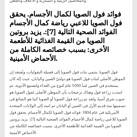
والمحاصيل الزيتية و السكرية و الأعلاف والقطن .
فوائد فول الصويا لكمال الأجسام. يحقق
فول الصويا للاعبي رياضة كمال الأجسام
الفوائد الصحية التالية [7]:. يزيد بروتين
الصويا من القيمة الغذائية للأطعمة
الأخرى: بسبب خصائصه الكاملة من
الأحماض الأمينية.
فول الصويا. ينتمي نبات فول الصويا إلى فصيلة البقوليات، ويُعتقد إن
الموطن الأصلي لنبات فول الصويا هو دولتيّ الصين واليابان، حيث إنّه كان
يستخدم في الصين مُنذُ 5000 عام كنوع من الغذاء ولتصنيع الأدوية، ثم
امتدت زراعة فول وهناك ترجيحات بأن الموطن الأصلى لفول الصويا هو
جنوب شرق آسيا، ولقد تم زراعة فول الصويا أو الصويا كما هو الشائع فى
تسميتها منذ قديم الأزل فى الصين أو اليابان ثم امتد إلى الولايات المتحدة
الأمريكية فى عام 1804. فوائد فول الصويا لكمال الأجسام. يحقق فول
الصويا للاعبي رياضة كمال الأجسام الفوائد الصحية التالية [7]:. يزيد بروتين
الصويا من القيمة الغذائية للأطعمة الأخرى: بسبب خصائصه الكاملة من
الأحماض الأمينية.