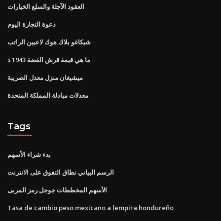
العقود الآجلة والسلع الخيارات
دعوة التجارة اليوم
شيكاغو بلاك هوك لاعبين الراتب
ما هي قيمة قرش الفضة 1943 د
ميشيغان منزل معدل الضريبة
معدلات مبادلة المملكة المتحدة
Tags
بدء شراء الأسهم
الرسم البياني نطاق التفوق على الانترنت
الأسهم المخططات جوجل رمز المربى
Tasa de cambio peso mexicano a lempira hondureño