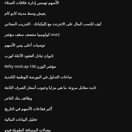
الأسهم تهمس إدارة علاقات العملاء
يعيش وسط مدينة كابو كام
كيف لكسب المال على الانترنت مع كليكبانك - التدريب المجاني
كولومبيا منتصف سقف مؤشر inst2
توصيات أعلى بيني الأسهم
تايوان تبادل العقود الآجلة كورب
Nifty midcap 100 مؤشر الوزن
ساعات التداول في البورصة الوطنية الكندية
ثابت مقابل مرونة. ما هي مزايا وعيوب أسعار الصرف الثابتة
وظائف بنك التاجر
أكبر فقاعات الأسهم في التاريخ
تحليل البيانات المالية
معدلات المسافة الطويلة فيدو