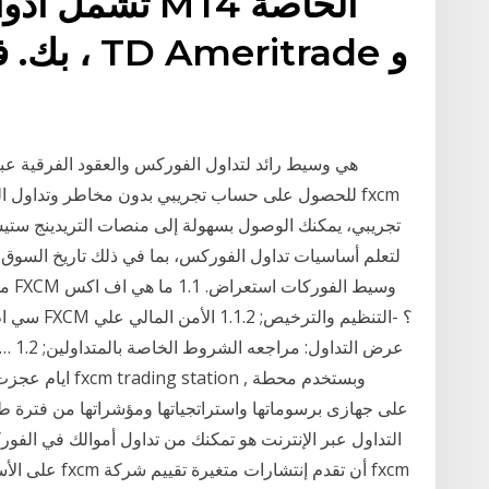
تشمل أدوات ل
بك. فقط 
ايام عجزت عن حل
التداول عبر الإنترنت هو تمكنك من تداول أموالك في الفور
على الأسعار ال