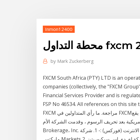
Inmon12400
by
Mark Zuckerberg
FXCM South Africa (PTY) LTD is an operat
companies (collectively, the "FXCM Group
Financial Services Provider and is regula
FSP No 46534. All references on this site
FXCM مراجعة. ما رأي المتداولين في FXCM؟ يقع Forex Capital Markets أو FXCM في نيويورك ، وهو
اق الأمريكية بعد تحريف الرسوم ، وقدمت الشركة الأم Global
Brokerage، Inc. طلبًا للإفلاس في 2017. افضل وسيط تداول العملات عبر الانترنت (فوركس) :- 1. شركة
ماركتس Markets 2. شركة اي دي اس سيكيوريتيز ADS Securities 3. شركة اف اكس سي ام FXCM 4.