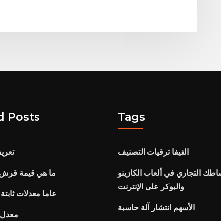
d Posts
Tags
الفيفا ترقيات التصنيف
تعري
اطك التجاري في ألعاب الكازينو
ما هي قيمة قرش الفض
والبوكر على الإنترنت
30 عاما معدلات ثابتة
الأسهم انتشار آلة حاسبة
معدل مبا