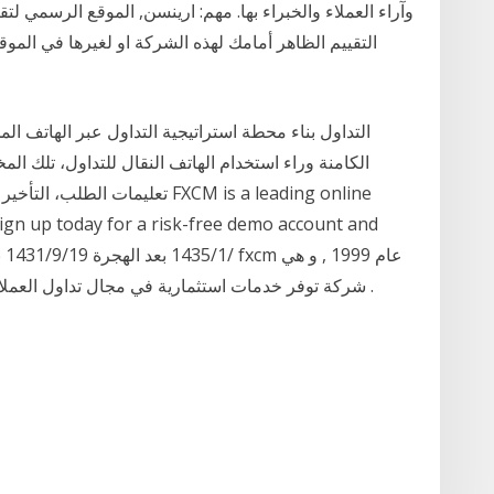
وآراء العملاء والخبراء بها. مهم: ارينسن, الموقع الرسمي 
التقييم الظاهر أمامك لهذه الشركة او لغيرها في الم
الكامنة وراء استخدام الهاتف النقال للتداول، تلك 
تعليمات الطلب، التأخير في تقديم
Sign up today for a risk-free demo account and
شركة توفر خدمات استثمارية في مجال تداول العملات الاجنبية ( الفوركس ), عقود الفروقات و السلع .