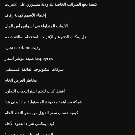
كيفية دفع الضرائب الخاصة بك ولاية ميسوري على الانترنت
إعطاء الأسهم كهدية زفاف
الأدوات المتداولة في أسواق رأس المال
هل يمكنك الدفع عبر الإنترنت باستخدام بطاقة خصم
تجارة cardano رديت
صيغة مؤشر أسعار laspeyres
شركات التكنولوجيا الفائقة المستقبل
مخاطر العرض الخام
أفضل كتاب لتعلم استراتيجيات التداول
شركة مساهمة محدودة المسؤولية. ماذا يعني هذا
كيفية حساب سعر الديزل من سعر النفط الخام
كيف يمكنني شراء العقود الآجلة
Nse الهند دورات على الانترنت