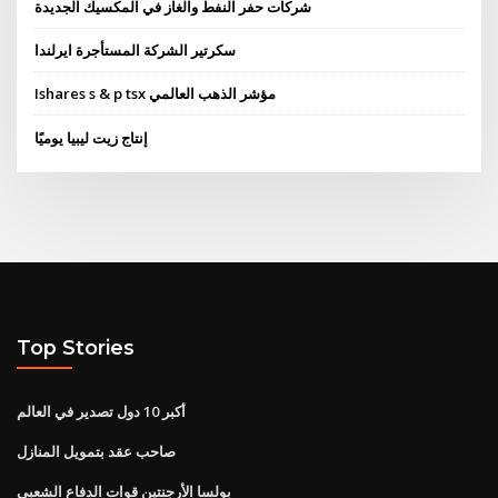
شركات حفر النفط والغاز في المكسيك الجديدة
سكرتير الشركة المستأجرة ايرلندا
Ishares s & p tsx مؤشر الذهب العالمي
إنتاج زيت ليبيا يوميًا
Top Stories
أكبر 10 دول تصدير في العالم
صاحب عقد بتمويل المنازل
بولسا الأرجنتين قوات الدفاع الشعبي