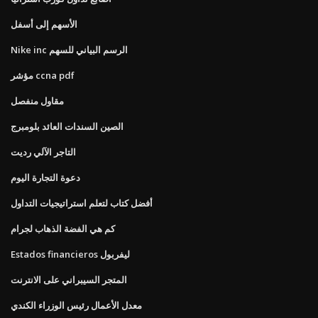
الأسهم إلى أسفل
Nike inc الرسم البياني للسهم
مؤشر ccna pdf
مقاول منفصل
الصين السندات العائد بلومبرج
التاجر الآلي رديت
دعوة التجارة اليوم
أفضل كتاب لتعلم استراتيجيات التداول
كم هي الفضة الذهاب لجرام
Estados financieros ليفربول
المتجر السيبراني على الانترنت
معدل الأعمال رئيس الوزراء الكندي