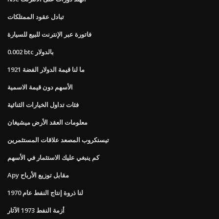
تبادل عقود الممتلكات
فاتورة عبر الإنترنت للبيع للسيارة
0.002 btc بالدولار
ما لنا قيمة الدولار الفضة 1921
الأسهم دون قيمة الاسمية
فئات تداول الخيارات الثنائية
معلومات العقد الأرض ميشيغان
تيسنكروب المصعد علاقات المستثمرين
كم ينبغي عليك الاستثمار في الأسهم
Apy مقابل توزيع الأرباح
لنا ذروة إنتاج النفط عام 1970
أزمة النفط 1973 الآثار