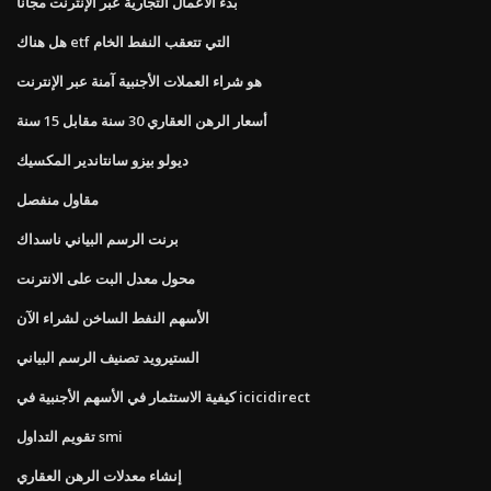
بدء الأعمال التجارية عبر الإنترنت مجانا
هل هناك etf التي تتعقب النفط الخام
هو شراء العملات الأجنبية آمنة عبر الإنترنت
أسعار الرهن العقاري 30 سنة مقابل 15 سنة
ديولو بيزو سانتاندير المكسيك
مقاول منفصل
برنت الرسم البياني ناسداك
محول معدل البت على الانترنت
الأسهم النفط الساخن لشراء الآن
الستيرويد تصنيف الرسم البياني
كيفية الاستثمار في الأسهم الأجنبية في icicidirect
تقويم التداول smi
إنشاء معدلات الرهن العقاري