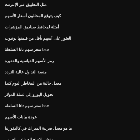
مثل التطبيق عبر الإنترنت
كيف يتوقع المحللون أسعار الأسهم
أمثلة لمحافظ صناديق المؤشرات
العثور على أسهم بأقل من قيمتها يوتيوب
سعر سهم تاتا السلطة bse
رمز الأسهم القياسية والفقيرة
منصة التداول عالية التردد
معدل خالية من المخاطر اليوم كندا
تحويل اليورو إلى عملة الدولار
سعر سهم تاتا السلطة bse
عودة بيانات الأسهم
ما هو معدل ضريبة الميراث في كاليفورنيا
مؤشر الإنتاج الصناعي الصيني