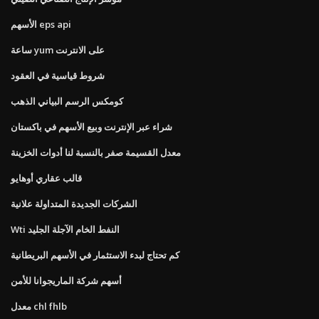
الأسهم eps api
ساعة yum على الانترنت
شروط قياسية في العقود
كومكس الرسم البياني الذهب
شراء عبر الإنترنت وبيع الأسهم في باكستان
معدل القسيمة صفر بالنسبة لنا أدوات الخزينة
قالب عقاري أوهايو
الشركات الجديدة المتداولة علانية
Wti النفط الخام الآجلة الجليد
كم تحتاج لبدء الاستثمار في الأسهم البريطانية
أسهم شركة الماريجوانا للأمن
معدل chl fhlb