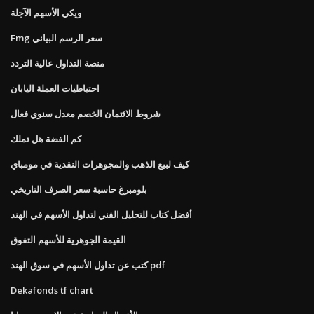
ويكي الأسهم الآجلة
Fmg سعر الرسم البياني
منصة التداول عالية التردد
احتياطيات العملة اليابان
شروط الائتمان الخصم معدل سنوي فعال
كم الفضة هل تملك
كيف لبيع الذهب والمجوهرات النقدية في مومباي
بلومبرغ حاسبة سعر الصرف التاريخي
أفضل كتاب للتحليل الفني لتداول الأسهم في الهند
القيمة الجوهرية للأسهم التفوق
كتب عن تداول الأسهم في سوق الهند pdf
Dekafonds tf chart