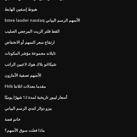
هبوط إسفين الهابط
Estee lauder nasdaq الأسهم الرسم البياني
القط فلتر الزيت المرجعي الصليب
ارتفاع سعر السهم أو الانخفاض
تايلاند مجموعة مؤشر المكونات
شيكاغو بلاك هوك لاعبين الراتب
الأسهم تصفية الأمازون
Fhlb مقدما معدلات اتلانتا
أسعار ليبور تاريخية لمدة 12 شهرًا يوميًا
بيزو دولار كندي الرسم البياني
خاتم فضة
ماذا فعلت سوق الأسهم؟