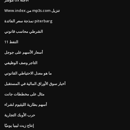
Www.index من mp3s.com تنزيل
نمذجة سعر الفائدة piterbarg
الشرطي محاسب قانوني
النفط 11
أسعار الأسهم على جوجل
التاجر وصف الوظيفي
ما هو معدل الاحتياطي القانوني
أخبار سوق الأوراق المالية في المستقبل
مثال على مخططات جانت
أسهم بطارية الليثيوم لشراء
حرب الأوبك التجارية
إنتاج زيت ليبيا يوميًا