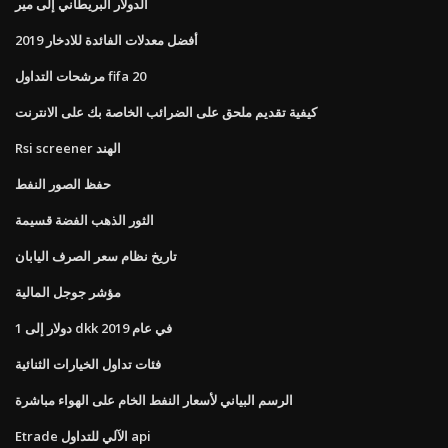
الدولار البريطاني إلى مير
أفضل معدلات الفائدة للادخار 2019
مرشحات التداول fifa 20
كيفية تقديم ملحق على الضرائب الخاصة بك على الانترنت
Rsi screener الهند
حفظ الصور النفط
الثور الذهب الفضة قسيمة
تاريخ نظام سعر الصرف اليابان
مؤشر جوجل المالية
1 دولار إلى dkk في عام 2019
فئات تداول الخيارات الثنائية
الرسم البياني لأسعار النفط الخام على الهواء مباشرة
Etrade الآلي للتداول api