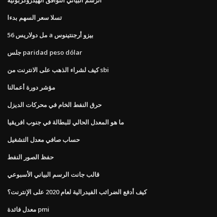
تسلا سعر السهم بدءا
56 مل دولاريس a بيزو أرجنتينوس
جلس paridad peso dólar
كيف لشراء الذهب على الانترنت من sbi
مؤشر دورة أعمالنا
حرق النفط الخام في محركات الديزل
ما هو المعدل الحالي للبطالة في جنوب افريقيا
حساب صافي معدل التشغيل
حفظ الصور النفط
قالب جانت الرسم البياني الأسبوعي
كيف أدفع الضرائب الفيدرالية لعام 2020 على الإنترنت؟
معدل فائدة pmi