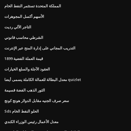
المملكة المتحدة تستثمر النفط الخام
الأسهم أكسل المجوهرات
التاجر الآلي رديت
الشرطي محاسب قانوني
التدريب المجاني على إدارة المنح عبر الإنترنت
قيمة العملة الفضية 1899
العقود الآجلة والسلع الخيارات
معدل البطالة للعمالة الكاملة يسمى أيضا quizlet
الثور الذهب الفضة قسيمة
سعر صرف الجنيه مقابل الدولار هونج كونج
Sds الحلو النفط الخام
معدل الأعمال رئيس الوزراء الكندي