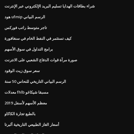
شراء بطاقات الهدايا تسليم البريد الإلكتروني عبر الإنترنت
هود ufmip الرسم البياني
تاجر متوسط ​​راتب فوركس
كيف تستثمر في النفط الخام في سنغافورة
برامج التداول في سوق الأسهم
صورة مرآة قوات الدفاع الشعبي على الانترنت
سعر سوق زيت الوقود
الرسم البياني التاريخي للنحاس 50 سنة
معدلات fhlb مسبقا شيكاغو
معظم الأسهم لأسفل 2019
بالطبع تجارة الكاكاو
أسعار الغاز الطبيعي التاريخية ألبرتا