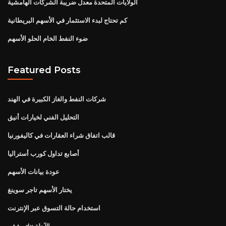
الولايات المتحدة معدل ضريبة الشركات الهامشية
كم تحتاج لبدء الاستثمار في الأسهم البريطانية
ضوء النفط الخام الحلو الأسهم
Featured Posts
شركات النفط والغاز الكبيرة في الهند
التحليل الفني لخيارات أنيق
قالب اتفاق شراء العقارات في كاليفورنيا
أصابع تداول كورب أستراليا
عودة بيانات الأسهم
يختار الأسهم تاجر سوينغ
استخدام حالة التسوق عبر الإنترنت
مؤشر dx الآجلة