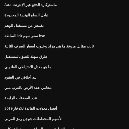
Aaa ماستركارد الدفع عبر الإنترنت
تبادل السلع الهندية المحدودة
يقتبس من مستقبل الوهم
سعر سهم تاتا السلطة bse
ثابت مقابل مرونة. ما هي مزايا وعيوب أسعار الصرف الثابتة
طرق سهلة للتنبؤ بالمستقبل
ما هو معدل الاحتياطي القانوني
بند أخلاقي في العقود
محامي عقد الأرض بالقرب مني
عدد الصفقات الرابحة
أفضل معدلات الفائدة للادخار 2019
الأسهم المخططات جوجل رمز المربى
تحمل التجارة ومزيج العملة من ديون الشركات