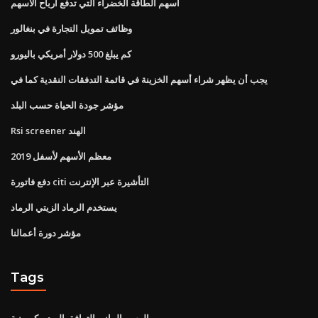
أسهم الطاقة الخضراء التي تدفع أرباح الأسهم
وظائف تمويل التجارة في بنغالور
كم يبلغ 500 دولار أمريكي باليورو
يجب أن يظهر شراء أسهم الخزينة في قائمة التدفقات النقدية كما في
مؤشر جودة الحياة حسب البلد
Rsi screener الهند
معظم الأسهم لأسفل 2019
دفع فاتورة citi التأشيرة عبر الإنترنت
يستخدم الرماد الزيتي الرماد
مؤشر دورة أعمالنا
Tags
الرسم البياني التوافق الهيدروكربونية