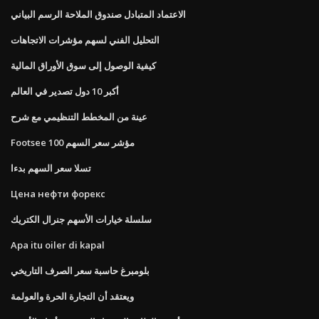
الاعتماد المتبادل صندوق الملاحة الرسم البياني
التحليل الفني لسهم مؤشرات الاتجاهات
كيفية الوصول إلى سوق الأوراق المالية
أكبر 10 دول تصدير في العالم
عينة من المخطط التنظيمي مع شرح
Footsee 100 مؤشر سعر السهم
تسلا سعر السهم بدءا
Цена нефти форекс
سلسلة خيارات الأسهم جنرال الكتريك
Apa itu oiler di kapal
بلومبرغ حاسبة سعر الصرف التاريخي
ويعتقد أن التجارة الحرة والعولمة