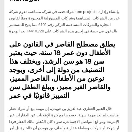
شراء حصة في شركة مساهمة تقوم شركة tom projects بإنشاء وإدارة
عدد من الشركات المساهمة وشركات المسؤولية المحدودة وفقاً لقانون
التجارة والشركات المساهمة التركي رقم 6102 مما يتيح للمستثمر
بالدخول في حصة في إحدى هذه الشركات على 20‏‏/8‏‏/1441 بعد الهجرة
يطلق مصطلح القاصر في القانون على
الأطفال دون عمر 18 سنة، حيث يعتبر
سن 18 هو سن الرشد، ويختلف هذا
التصنيف من دولة إلى أخرى، ويوجد
نوعين من الأطفال، القاصر المميز،
والقاصر الغير مميز، ويبلغ الطفل سن
التمييز قانونيًا في عمر
قال الخبير العقاري عبدالعزيز بن هويدن، إن مهمة بيع أو شراء عقار
مناسب لم تعد مهمة سهلة، خصوصا مع كثرة الإعلانات عن العقارات عبر
الإنترنت ومواقع التواصل الاجتماعي، سواء كان المُعلن مالك العقار فردا
أو شركة أو شركات وساطة عقارية.وأضاف بن هويدن أن «الخبرة تل أمر