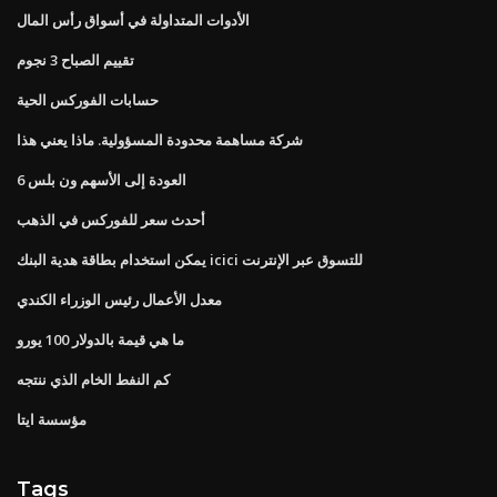
الأدوات المتداولة في أسواق رأس المال
تقييم الصباح 3 نجوم
حسابات الفوركس الحية
شركة مساهمة محدودة المسؤولية. ماذا يعني هذا
العودة إلى الأسهم ون بلس 6
أحدث سعر للفوركس في الذهب
يمكن استخدام بطاقة هدية البنك icici للتسوق عبر الإنترنت
معدل الأعمال رئيس الوزراء الكندي
ما هي قيمة بالدولار 100 يورو
كم النفط الخام الذي ننتجه
مؤسسة ايتا
Tags