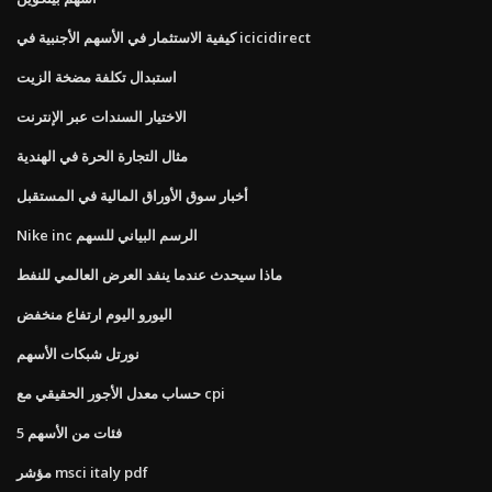
كيفية الاستثمار في الأسهم الأجنبية في icicidirect
استبدال تكلفة مضخة الزيت
الاختيار السندات عبر الإنترنت
مثال التجارة الحرة في الهندية
أخبار سوق الأوراق المالية في المستقبل
Nike inc الرسم البياني للسهم
ماذا سيحدث عندما ينفد العرض العالمي للنفط
اليورو اليوم ارتفاع منخفض
نورتل شبكات الأسهم
حساب معدل الأجور الحقيقي مع cpi
5 فئات من الأسهم
مؤشر msci italy pdf