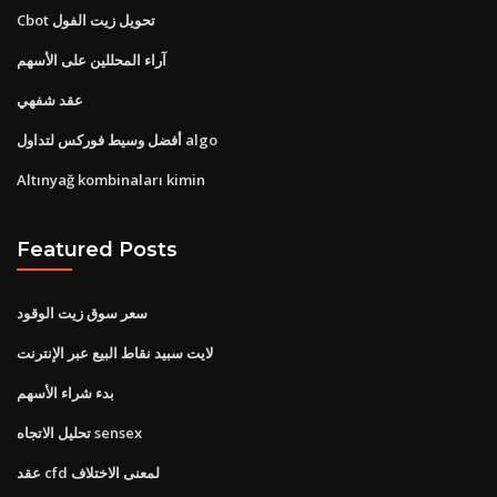
Cbot تحويل زيت الفول
آراء المحللين على الأسهم
عقد شفهي
أفضل وسيط فوركس لتداول algo
Altınyağ kombinaları kimin
Featured Posts
سعر سوق زيت الوقود
لايت سبيد نقاط البيع عبر الإنترنت
بدء شراء الأسهم
تحليل الاتجاه sensex
عقد cfd لمعنى الاختلاف