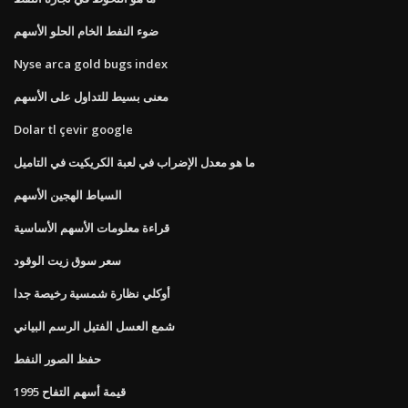
ضوء النفط الخام الحلو الأسهم
Nyse arca gold bugs index
معنى بسيط للتداول على الأسهم
Dolar tl çevir google
ما هو معدل الإضراب في لعبة الكريكيت في التاميل
السياط الهجين الأسهم
قراءة معلومات الأسهم الأساسية
سعر سوق زيت الوقود
أوكلي نظارة شمسية رخيصة جدا
شمع العسل الفتيل الرسم البياني
حفظ الصور النفط
قيمة أسهم التفاح 1995