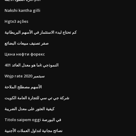
Nakshi kantha gilli
Hgtx3 ações
كم تحتاج لبدء الاستثمار في الأسهم البريطانية
صفر تصنيف مبيعات البضائع
Цена нефти форекс
ما هو معدل العائد 401k النموذجي
Wsjp rate سبتمبر 2020
الأسهم مصطلح الملاحة
شركة جي تي سي للتجارة العامة الكويت
كيفية العثور على معدل الضريبة
Titolo saipem oggi في البورصة
نصائح مجانية لتداول العملات الأجنبية