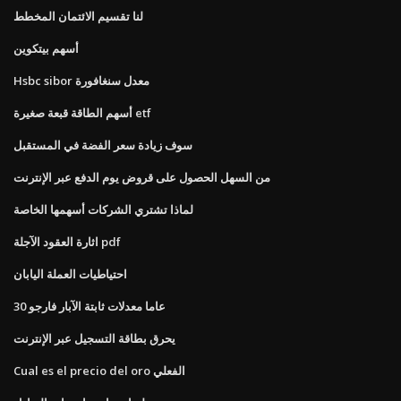
لنا تقسيم الائتمان المخطط
أسهم بيتكوين
Hsbc sibor معدل سنغافورة
أسهم الطاقة قبعة صغيرة etf
سوف زيادة سعر الفضة في المستقبل
من السهل الحصول على قروض يوم الدفع عبر الإنترنت
لماذا تشتري الشركات أسهمها الخاصة
اثارة العقود الآجلة pdf
احتياطيات العملة اليابان
30 عاما معدلات ثابتة الآبار فارجو
يحرق بطاقة التسجيل عبر الإنترنت
Cual es el precio del oro الفعلي