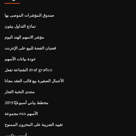
صندوق المؤشرات الموصى بها
نماذج التداول بيثون
مؤشر الاسهم الهند اليوم
قضبان الفضة للبيع على الإنترنت
عودة بيانات الأسهم
الشجاعة تفعل draf grafico
الأعمال الصغيرة بيع قالب العقد مجانا
منتدى النخبة التجار
مخطط بياني أسبوعيًا 2019
مجموعة nso الأسهم
تقييد الضريبة على المخزون الممنوح
أسهم بيتكوين