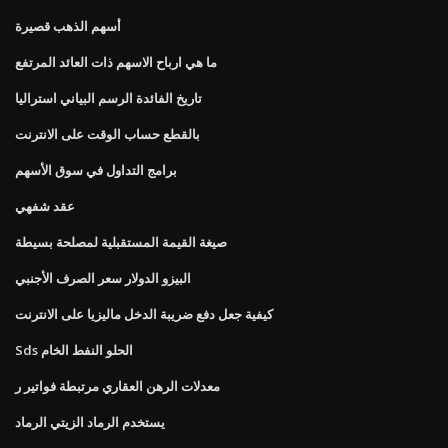
أسهم الذهب قصيرة
ما هي ارباح الاسهم ذات العائد المرتفع
تاريخ الفائدة الرسم البياني استراليا
بالقطع حساب الوقت على الانترنت
برامج التداول في سوق الأسهم
عقد شفهي
صيغة القيمة المستقبلية لمصلحة بسيطة
البيزو الدولار سعر الصرف الأجنبي
كيفية جعل دفع ضريبة الدخل ماليزيا على الانترنت
Sds الحلو النفط الخام
معدلات الرهن العقاري مرتبطة فواتير ر
يستخدم الرماد الزيتي الرماد