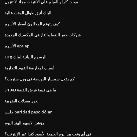
مونت كارلو الفيلم على الانترنت مجانا لا تنزيل
البنك أنيق طوال الوقت عالية
كيف يتوقع المحللون أسعار الأسهم
شركات حفر النفط والغاز في المكسيك الجديدة
الأسهم eps api
Org الرسوم البيانية لماك
أسباب لمعارضة القيود التجارية
كم يفعل سمسار البورصة في وول ستريت؟
ما هي قيمة قرش الفضة 1943 د
نحن. معدلات الضريبة
جلس paridad peso dólar
مؤشر الاسهم الهند اليوم
في أي وقت يبدأ يوم الجمعة الأسود كندا عبر الإنترنت؟