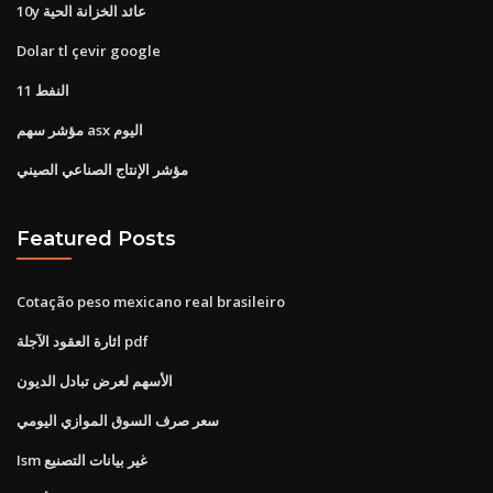
10y عائد الخزانة الحية
Dolar tl çevir google
النفط 11
مؤشر سهم asx اليوم
مؤشر الإنتاج الصناعي الصيني
Featured Posts
Cotação peso mexicano real brasileiro
اثارة العقود الآجلة pdf
الأسهم لعرض تبادل الديون
سعر صرف السوق الموازي اليومي
Ism غير بيانات التصنيع