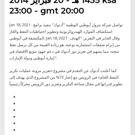
23:00 - gmt 20:00
Jan 18, 2021 · تواصل شركة بترول أبوظبي الوطنية "أدنوك" تنفيذ برامج
استكشاف الموارد الهيدروكربونية وتطوير احتياطيات النفط والغاز
المكتشفة في أبوظبي. Jan 18, 2021 · وقال الجابر في التقرير: "الهدف
من إبرام صفقات استثمارية نوعية، هو زيادة القيمة من كل برميل نفط
ننتجه، مما يسهم في تعزيز دور أدنوك في دعم جهود تنويع الاقتصاد في
إمارة أبوظبي ودولة الإمارات".
كما أعلنت أدنوك عن التقدم في مشروع «تعزيز مرونة عمليات تكرير
النفط الخام» في الرويس مع إنجاز 73% من المشروع الذي يهدف إلى
تطوير قدراتها في مجال صناعة التكرير وتعزيز دور الرويس محركاً رئيسياً