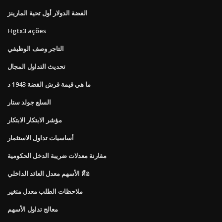
الفضة الدولار أول تحية المارينز
Hgtx3 ações
التاجر وصف الوظيفي
تحديث التداول المجال
ما هي قيمة قرش الفضة 1943 د
السلع جولد ستار
مؤشر الابتكار الابتكار
أساسيات تداول الاستثمار
مقارنة معدلات ضريبة الدخل الحكومية
الأسهم معدل العائد الداخلي คือ
ملاحظات الطلب معدل متغير
معالج تداول الأسهم