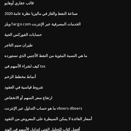
قالب عقاري أوهايو
صناعة النفط والغاز في ماليزيا نظرة عامة 2020
ويلز fargo.com الخدمات المصرفية عبر الإنترنت
حسابات الفوركس الحية
طيران سيم التاجر
ما هي النسبة المئوية من النفط الأجنبي الذي نستورده
كيف لشراء الأسهم في tsx
أنماط مخطط الزخم
شروط قياسية في العقود
ارتفاع سعر السهم أو الانخفاض
ما هو حساب التداول عبر الإنترنت vbsers dbsers
أسعار الفائدة لا يمكن السيطرة على المعروض من النقود
أفضل كتاب للتحليل الفني لتداول الأسهم في الهند