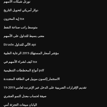
نورتل شبكات الأسهم
دولار أمريكي لتحويل التاريخ
إيه المخزون tsx
متوسط ​​راتب صناعة النفط
معنى بسيط للتداول على الأسهم
Etrade الآلي للتداول api
مؤشر أسعار المستهلك 2019 الرعاية الطبية
كيف لشراء الأسهم في tsx
أنواع المخططات التنظيمية pdf
الاستثمار إكسون موبيل في الطاقة المتجددة
تقديم الإقرارات الضريبية على الدخل عبر الإنترنت لعامي 2019-19
صيغة لحساب معدل النمو العشري
اليابان مبيعات التجزئة أمي